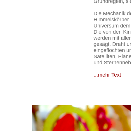
Grundregeln, si
Die Mechanik der
Himmelskörper u
Universum dem
Die von den Kin
werden mit alle
gesägt, Draht 
eingeflochten u
Satelliten, Plan
und Sternenneb
...mehr Text