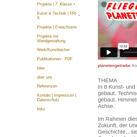
Projekte |
7. Klasse +
Kunst & Technik | FRI-
X
Projekte |
Erwachsene
Projekte mit
Wandgestaltung
Werk/Kunstbücher
Publikationen - PDF
planetengetriebe
fr
Idee
über uns
THEMA
In 8 Kunst- und
Referenzen
gebaut. Technis
Kontakt | Impressum |
gebaut. Himmel
Datenschutz
Achse.
links
Im Rahmen diese
Zukunft, der Un
Geschichte…sie