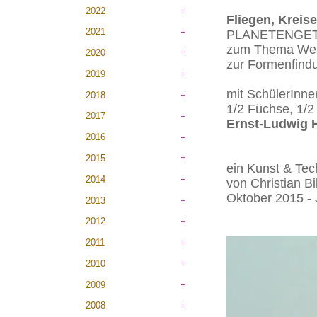
2022
Fliegen, Kreise
2021
PLANETENGETRI
zum Thema Welt
2020
zur Formenfind
2019
mit SchülerInne
2018
1/2 Füchse, 1/2
2017
Ernst-Ludwig 
2016
2015
ein Kunst & Tec
2014
von Christian Bi
Oktober 2015 - 
2013
2012
2011
2010
2009
2008