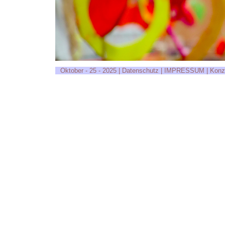
Oktober - 25 - 2025 | Datenschutz | IMPRESSUM
|
Konz